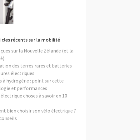
icles récents sur la mobilité
eçues sur la Nouvelle Zélande (et la
é)
ation des terres rares et batteries
tures électriques
s à hydrogène : point sur cette
logie et performances
 électrique choses à savoir en 10
 bien choisir son vélo électrique ?
conseils