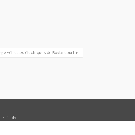
rge véhicules électriques de Boulancourt
re histoire