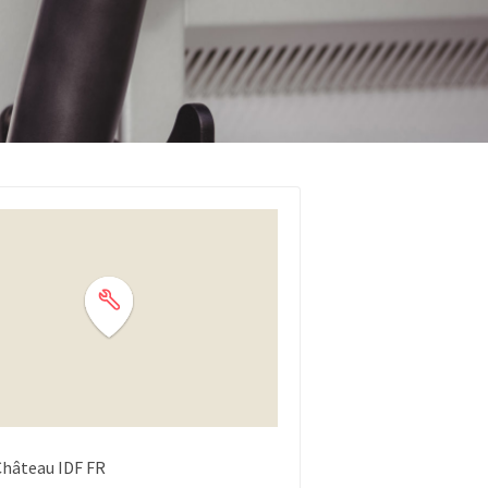
Château
IDF
FR