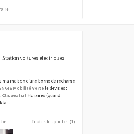
raire
Station voitures électriques
e ma maison d'une borne de recharge
ENGIE Mobilité Verte
le devis est
:
Cliquez Ici !
Horaires (quand
le) :
otos
Toutes les photos (1)