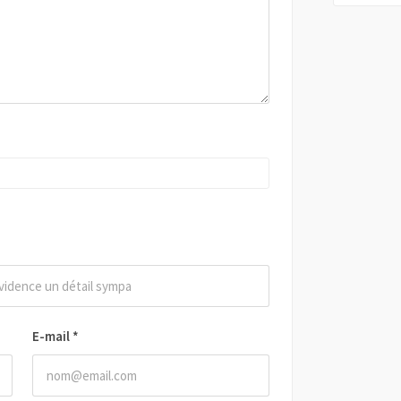
E-mail
*