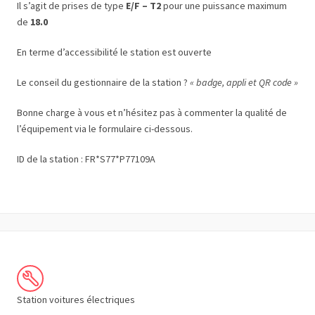
Il s’agit de prises de type
E/F – T2
pour une puissance maximum
de
18.0
En terme d’accessibilité le station est ouverte
Le conseil du gestionnaire de la station ?
« badge, appli et QR code »
Bonne charge à vous et n’hésitez pas à commenter la qualité de
l’équipement via le formulaire ci-dessous.
ID de la station : FR*S77*P77109A
Station voitures électriques