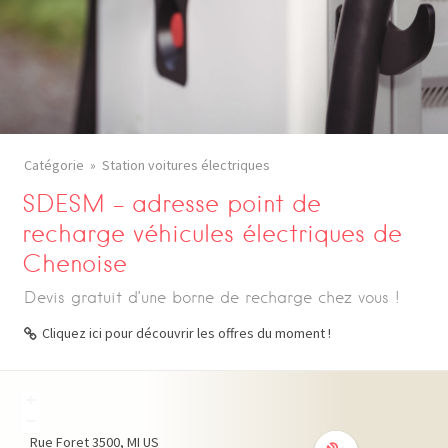
Catégorie
Station voitures électriques
SDESM – adresse point de
recharge véhicules électriques de
Chenoise
Devis gratuit d’une borne de recharge chez vous !
Cliquez ici pour découvrir les offres du moment !
+
−
Rue Foret
3500
MI
US