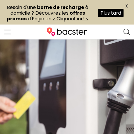
X
Besoin d'une
borne de recharge
à
domicile ? Découvrez les
offres
Plus tard
promos
d'Engie en
> Cliquant ici ! <