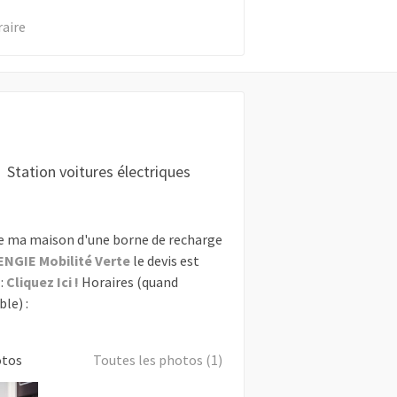
raire
Station voitures électriques
e ma maison d'une borne de recharge
ENGIE Mobilité Verte
le devis est
:
Cliquez Ici !
Horaires (quand
le) :
otos
Toutes les photos (1)