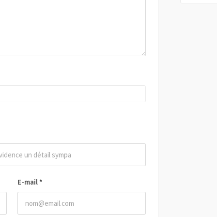
E-mail
*