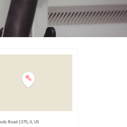
ods Road
1370
IL
US