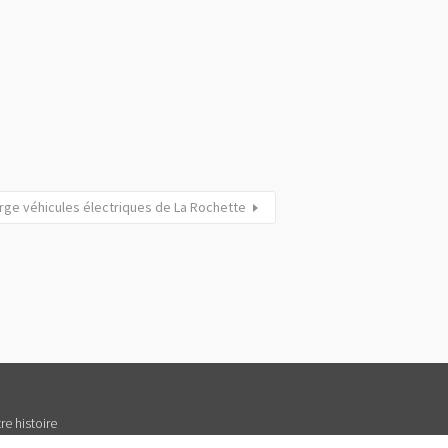
rge véhicules électriques de La Rochette
re histoire