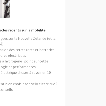
icles récents sur la mobilité
eçues sur la Nouvelle Zélande (et la
é)
ation des terres rares et batteries
tures électriques
s à hydrogène : point sur cette
logie et performances
 électrique choses à savoir en 10
 bien choisir son vélo électrique ?
conseils