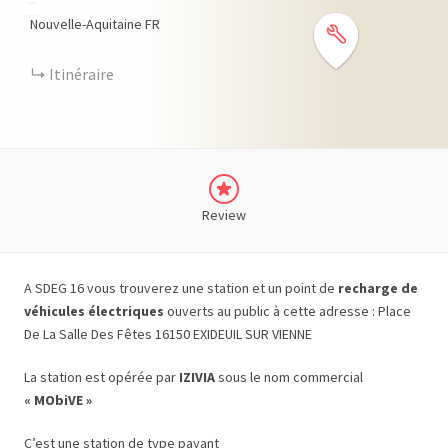
−
Nouvelle-Aquitaine
FR
Itinéraire
Review
A SDEG 16 vous trouverez une station et un point de
recharge de
véhicules électriques
ouverts au public à cette adresse : Place
De La Salle Des Fêtes 16150 EXIDEUIL SUR VIENNE
La station est opérée par
IZIVIA
sous le nom commercial
« MObiVE »
C’est une station de type payant