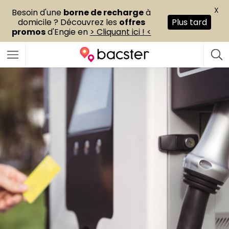
X
Besoin d'une
borne de recharge
à
domicile ? Découvrez les
offres
Plus tard
promos
d'Engie en
> Cliquant ici ! <