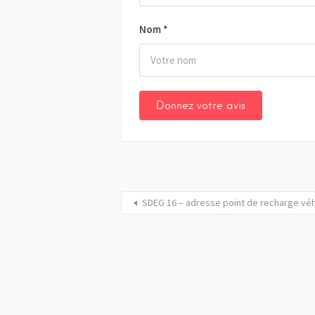
Nom
*
SDEG 16 – adresse point de recharge véhi