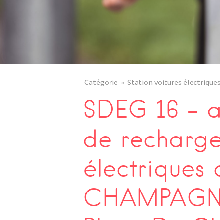
Catégorie
Station voitures électrique
SDEG 16 – a
de recharge
électriques 
CHAMPAGN