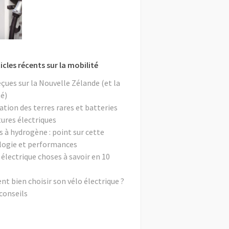
icles récents sur la mobilité
eçues sur la Nouvelle Zélande (et la
é)
ation des terres rares et batteries
tures électriques
s à hydrogène : point sur cette
logie et performances
 électrique choses à savoir en 10
 bien choisir son vélo électrique ?
conseils