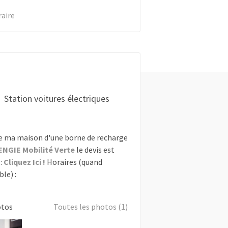
raire
Station voitures électriques
e ma maison d'une borne de recharge
ENGIE Mobilité Verte
le devis est
:
Cliquez Ici !
Horaires (quand
le) :
otos
Toutes les photos (1)