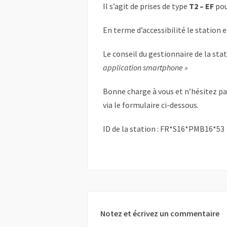
Il s’agit de prises de type
T2 – EF
pou
En terme d’accessibilité le station 
Le conseil du gestionnaire de la sta
application smartphone »
Bonne charge à vous et n’hésitez p
via le formulaire ci-dessous.
ID de la station : FR*S16*PMB16*53
Notez et écrivez un commentaire