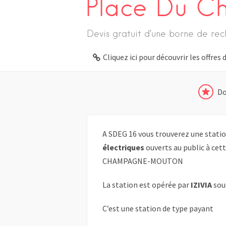
Place Du C
Devis gratuit d’une borne de rec
Cliquez ici pour découvrir les offre
Do
A SDEG 16 vous trouverez une statio
électriques
ouverts au public à cet
CHAMPAGNE-MOUTON
La station est opérée par
IZIVIA
sou
C’est une station de type payant