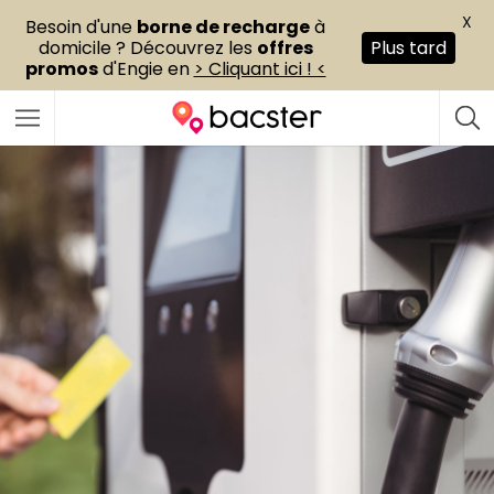
X
Besoin d'une
borne de recharge
à
domicile ? Découvrez les
offres
Plus tard
promos
d'Engie en
> Cliquant ici ! <