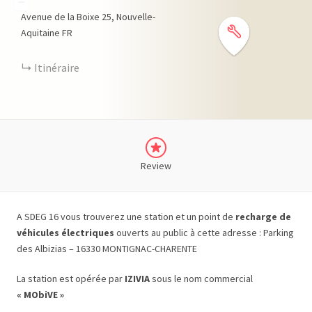
−
Avenue de la Boixe
25
Nouvelle-
Aquitaine
FR
Itinéraire
Review
A SDEG 16 vous trouverez une station et un point de
recharge de
véhicules électriques
ouverts au public à cette adresse : Parking
des Albizias – 16330 MONTIGNAC-CHARENTE
La station est opérée par
IZIVIA
sous le nom commercial
« MObiVE »