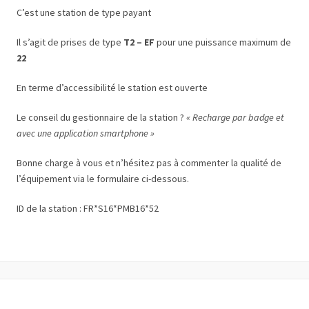
C’est une station de type payant
Il s’agit de prises de type
T2 – EF
pour une puissance maximum de
22
En terme d’accessibilité le station est ouverte
Le conseil du gestionnaire de la station ?
« Recharge par badge et
avec une application smartphone »
Bonne charge à vous et n’hésitez pas à commenter la qualité de
l’équipement via le formulaire ci-dessous.
ID de la station : FR*S16*PMB16*52