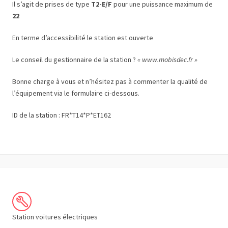
Il s’agit de prises de type
T2-E/F
pour une puissance maximum de
22
En terme d’accessibilité le station est ouverte
Le conseil du gestionnaire de la station ?
« www.mobisdec.fr »
Bonne charge à vous et n’hésitez pas à commenter la qualité de
l’équipement via le formulaire ci-dessous.
ID de la station : FR*T14*P*ET162
Station voitures électriques