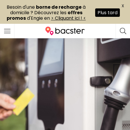
X
Besoin d'une
borne de recharge
à
domicile ? Découvrez les
offres
Plus tard
promos
d'Engie en
> Cliquant ici ! <