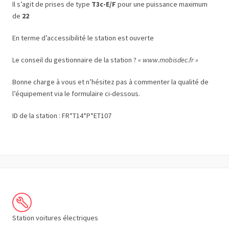
Il s’agit de prises de type
T3c-E/F
pour une puissance maximum
de
22
En terme d’accessibilité le station est ouverte
Le conseil du gestionnaire de la station ?
« www.mobisdec.fr »
Bonne charge à vous et n’hésitez pas à commenter la qualité de
l’équipement via le formulaire ci-dessous.
ID de la station : FR*T14*P*ET107
Station voitures électriques