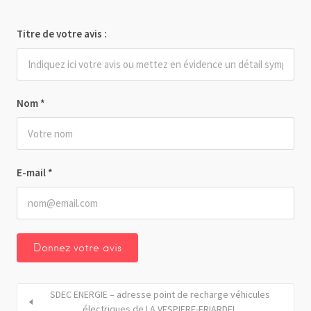
Titre de votre avis :
Nom
*
E-mail
*
SDEC ENERGIE – adresse point de recharge véhicules
électriques de LA VESPIERE-FRIARDEL