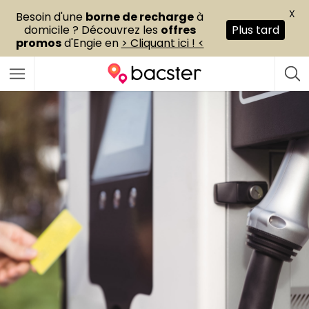
X
Besoin d'une
borne de recharge
à
domicile ? Découvrez les
offres
Plus tard
promos
d'Engie en
> Cliquant ici ! <