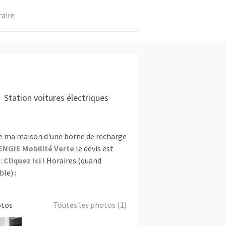
raire
Station voitures électriques
e ma maison d'une borne de recharge
ENGIE Mobilité Verte
le devis est
:
Cliquez Ici !
Horaires (quand
le) :
otos
Toutes les photos (1)