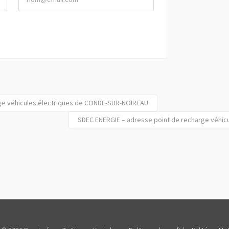
ge véhicules électriques de CONDE-SUR-NOIREAU
SDEC ENERGIE – adresse point de recharge véhic