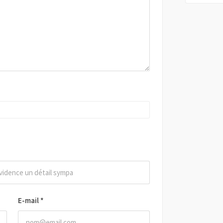
E-mail
*