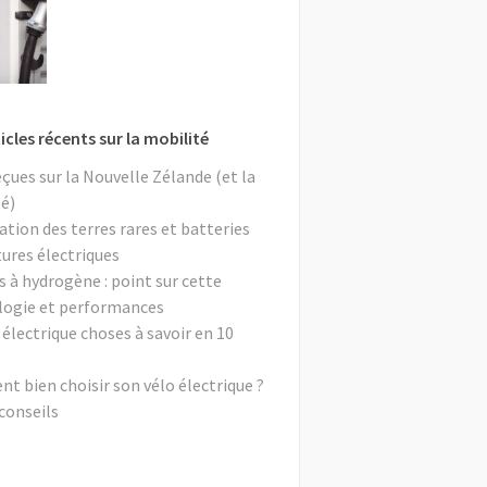
icles récents sur la mobilité
eçues sur la Nouvelle Zélande (et la
é)
ation des terres rares et batteries
tures électriques
s à hydrogène : point sur cette
logie et performances
 électrique choses à savoir en 10
 bien choisir son vélo électrique ?
conseils