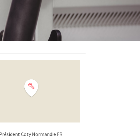
Président Coty
Normandie
FR