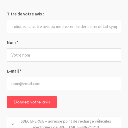
Titre de votre avis :
Nom
*
E-mail
*
SDEC ENERGIE – adresse point de recharge véhicules
électriques de BRETTEVILLE-SUR-ODON