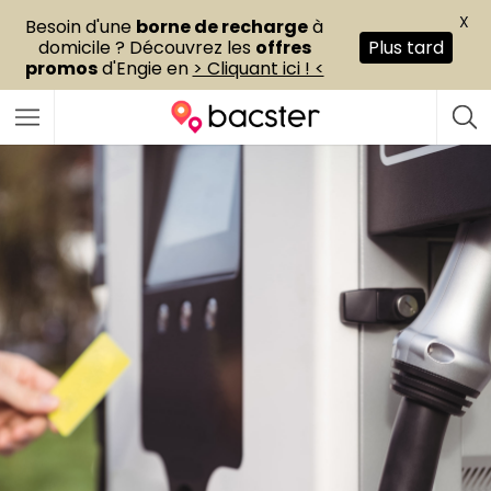
X
Besoin d'une
borne de recharge
à
domicile ? Découvrez les
offres
Plus tard
promos
d'Engie en
> Cliquant ici ! <