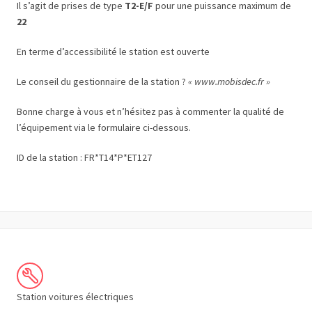
Il s’agit de prises de type
T2-E/F
pour une puissance maximum de
22
En terme d’accessibilité le station est ouverte
Le conseil du gestionnaire de la station ?
« www.mobisdec.fr »
Bonne charge à vous et n’hésitez pas à commenter la qualité de
l’équipement via le formulaire ci-dessous.
ID de la station : FR*T14*P*ET127
Station voitures électriques