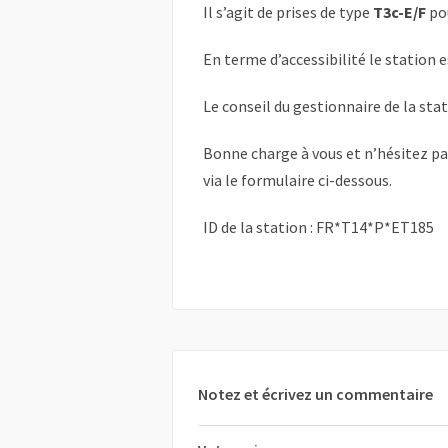
Il s’agit de prises de type
T3c-E/F
po
En terme d’accessibilité le station 
Le conseil du gestionnaire de la sta
Bonne charge à vous et n’hésitez p
via le formulaire ci-dessous.
ID de la station : FR*T14*P*ET185
Notez et écrivez un commentaire