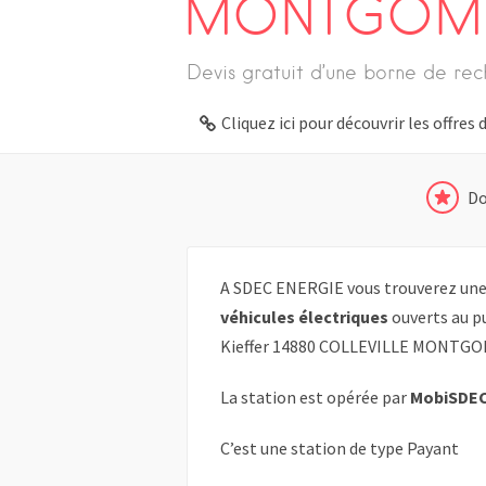
MONTGOM
Devis gratuit d’une borne de rec
Cliquez ici pour découvrir les offre
Do
A SDEC ENERGIE vous trouverez une 
véhicules électriques
ouverts au p
Kieffer 14880 COLLEVILLE MONTG
La station est opérée par
MobiSDE
C’est une station de type Payant