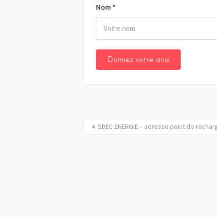
Nom
*
SDEC ENERGIE – adresse point de rechar