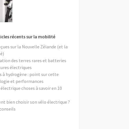
icles récents sur la mobilité
eçues sur la Nouvelle Zélande (et la
é)
ation des terres rares et batteries
tures électriques
s à hydrogène : point sur cette
logie et performances
 électrique choses à savoir en 10
 bien choisir son vélo électrique ?
conseils