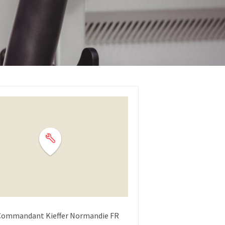
Commandant Kieffer
Normandie
FR