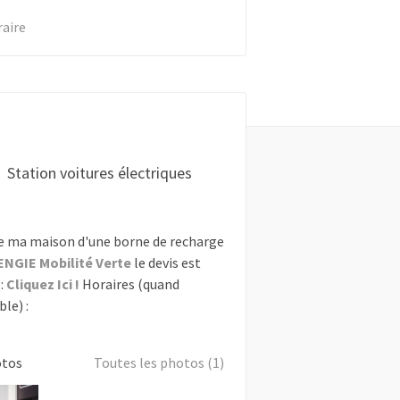
raire
Station voitures électriques
e ma maison d'une borne de recharge
ENGIE Mobilité Verte
le devis est
:
Cliquez Ici !
Horaires (quand
le) :
otos
Toutes les photos (1)