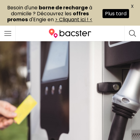
X
Besoin d'une
borne de recharge
à
domicile ? Découvrez les
offres
Plus tard
promos
d'Engie en
> Cliquant ici ! <