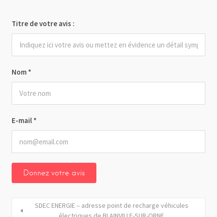
Titre de votre avis :
Nom
*
E-mail
*
SDEC ENERGIE – adresse point de recharge véhicules
électriques de BLAINVILLE-SUR-ORNE