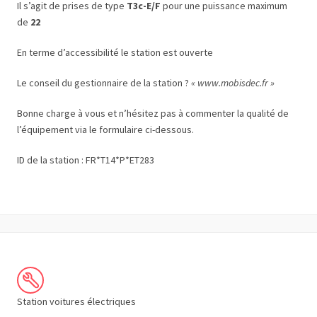
Il s’agit de prises de type
T3c-E/F
pour une puissance maximum
de
22
En terme d’accessibilité le station est ouverte
Le conseil du gestionnaire de la station ?
« www.mobisdec.fr »
Bonne charge à vous et n’hésitez pas à commenter la qualité de
l’équipement via le formulaire ci-dessous.
ID de la station : FR*T14*P*ET283
Station voitures électriques