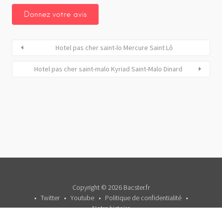
Hotel pas cher saint-lo Mercure Saint Lô
Hotel pas cher saint-malo Kyriad Saint-Malo Dinard
Copyright © 2026 Bacster.fr
Twitter
Youtube
Politique de confidentialité
Notre histoire