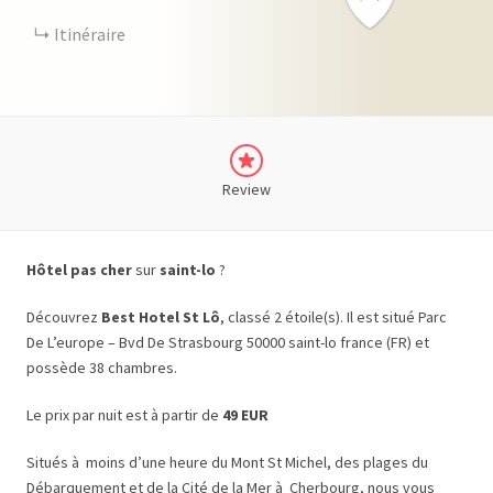
Itinéraire
Review
Hôtel pas cher
sur
saint-lo
?
Découvrez
Best Hotel St Lô
, classé 2 étoile(s). Il est situé Parc
De L’europe – Bvd De Strasbourg 50000 saint-lo france (FR) et
possède 38 chambres.
Le prix par nuit est à partir de
49 EUR
Situés à moins d’une heure du Mont St Michel, des plages du
Débarquement et de la Cité de la Mer à Cherbourg, nous vous