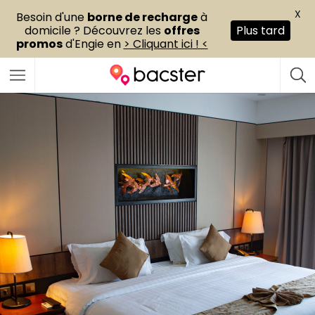
X
Besoin d'une
borne de recharge
à
domicile ? Découvrez les
offres
Plus tard
promos
d'Engie en
> Cliquant ici ! <