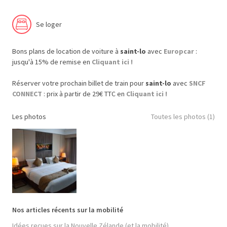
Se loger
Bons plans de location de voiture à
saint-lo
avec
Europcar
:
jusqu'à 15% de remise en
Cliquant ici !
Réserver votre prochain billet de train pour
saint-lo
avec
SNCF
CONNECT
: prix à partir de 29€ TTC en
Cliquant ici !
Les photos
Toutes les photos (1)
Nos articles récents sur la mobilité
Idées reçues sur la Nouvelle Zélande (et la mobilité)