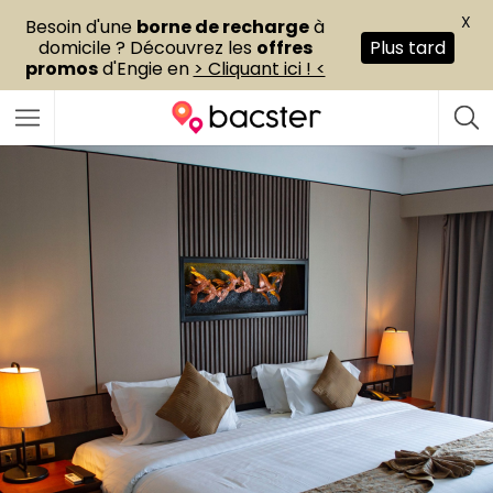
X
Besoin d'une
borne de recharge
à
domicile ? Découvrez les
offres
Plus tard
promos
d'Engie en
> Cliquant ici ! <