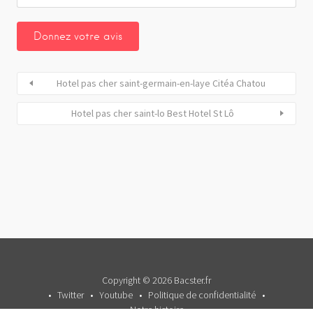
Hotel pas cher saint-germain-en-laye Citéa Chatou
Hotel pas cher saint-lo Best Hotel St Lô
Copyright © 2026 Bacster.fr
Twitter
Youtube
Politique de confidentialité
Notre histoire