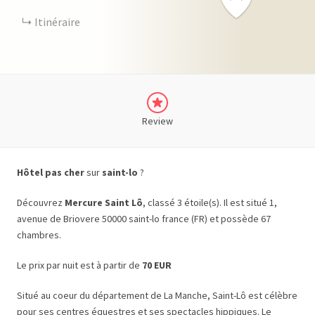
Itinéraire
Review
Hôtel pas cher
sur
saint-lo
?
Découvrez
Mercure Saint Lô
, classé 3 étoile(s). Il est situé 1,
avenue de Briovere 50000 saint-lo france (FR) et possède 67
chambres.
Le prix par nuit est à partir de
70 EUR
Situé au coeur du département de La Manche, Saint-Lô est célèbre
pour ses centres équestres et ses spectacles hippiques. Le