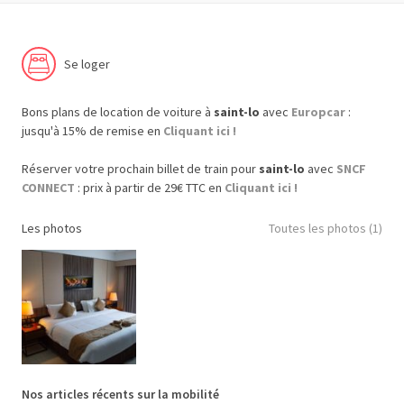
Se loger
Bons plans de location de voiture à
saint-lo
avec
Europcar
:
jusqu'à 15% de remise en
Cliquant ici !
Réserver votre prochain billet de train pour
saint-lo
avec
SNCF
CONNECT
: prix à partir de 29€ TTC en
Cliquant ici !
Les photos
Toutes les photos (1)
Nos articles récents sur la mobilité