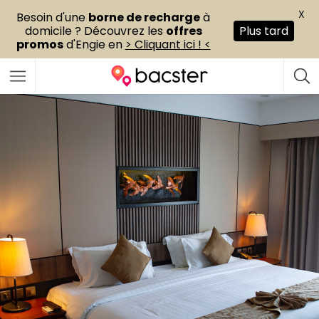
X
Besoin d'une
borne de recharge
à
domicile ? Découvrez les
offres
Plus tard
promos
d'Engie en
> Cliquant ici ! <