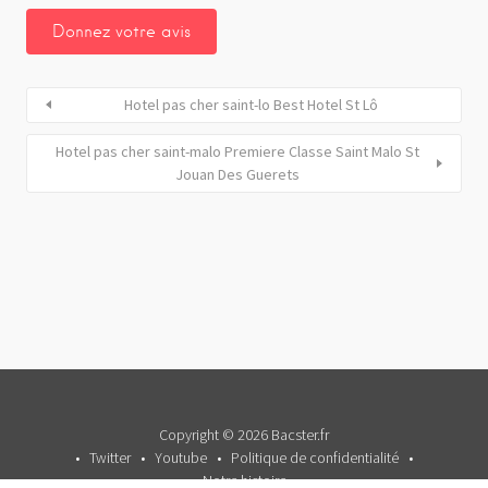
Hotel pas cher saint-lo Best Hotel St Lô
Hotel pas cher saint-malo Premiere Classe Saint Malo St
Jouan Des Guerets
Copyright © 2026 Bacster.fr
Twitter
Youtube
Politique de confidentialité
Notre histoire