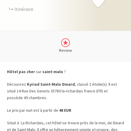
Itinéraire
Review
Hôtel pas cher
sur
saint-malo
?
Découvrez
Kyriad Saint-Malo Dinard
, classé 2 étoile(s). Il est
situé 14 Rue Des Genets 35780 la-richardais france (FR) et
possède 49 chambres.
Le prix par nuit est à partir de
48 EUR
Situé à La Richardais, cet hôtel se trouve près de la mer, de Dinard
et de Saint-Malo. Il offre un hébergement simple et propre, des