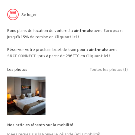
Se loger
Bons plans de location de voiture à
saint-malo
avec
Europcar
:
jusqu'à 15% de remise en
Cliquant ici !
Réserver votre prochain billet de train pour
saint-malo
avec
SNCF CONNECT
: prix à partir de 29€ TTC en
Cliquant ici !
Les photos
Toutes les photos (1)
Nos articles récents sur la mobilité
Idées reçues sur la Nouvelle Zélande (et la mobilité)