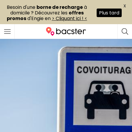
X
Besoin d'une
borne de recharge
à
domicile ? Découvrez les
offres
Plus tard
promos
d'Engie en
> Cliquant ici ! <