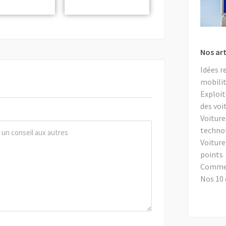
Nos art
Idées r
mobilit
Exploit
des voi
Voiture
techno
Voiture
points
Comment
Nos 10 