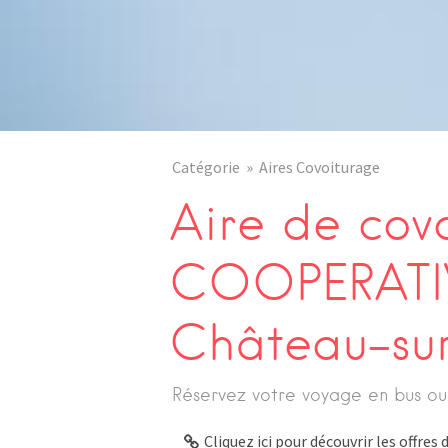
Catégorie
Aires Covoiturage
Aire de cov
COOPERATI
Château-su
Réservez votre voyage en bus ou
Cliquez ici pour découvrir les offre