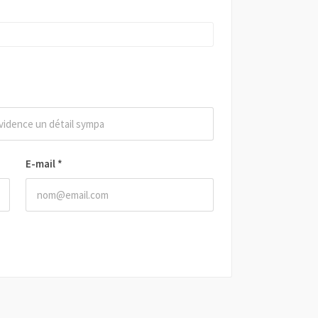
E-mail
*