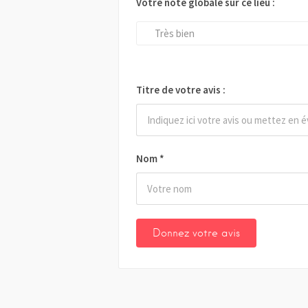
Votre note globale sur ce lieu :
Très bien
Titre de votre avis :
Nom
*