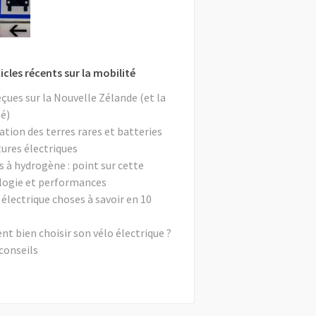
icles récents sur la mobilité
eçues sur la Nouvelle Zélande (et la
é)
ation des terres rares et batteries
tures électriques
s à hydrogène : point sur cette
logie et performances
 électrique choses à savoir en 10
 bien choisir son vélo électrique ?
conseils