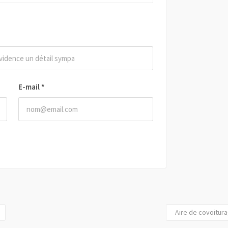
E-mail
*
Aire de covoitur