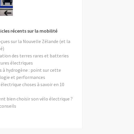
icles récents sur la mobilité
eçues sur la Nouvelle Zélande (et la
é)
ation des terres rares et batteries
tures électriques
s à hydrogène : point sur cette
logie et performances
 électrique choses à savoir en 10
 bien choisir son vélo électrique ?
conseils