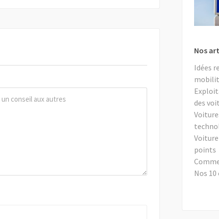
Nos art
Idées r
mobilit
Exploit
des voi
Voiture
techno
Voiture
points
Comment
Nos 10 