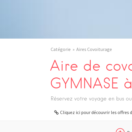
Catégorie
Aires Covoiturage
Aire de cov
GYMNASE à 
Réservez votre voyage en bus ou
Cliquez ici pour découvrir les offre