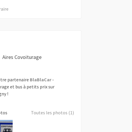
raire
Aires Covoiturage
tre partenaire
BlaBlaCar
-
rage et bus à petits prix sur
ny !
otos
Toutes les photos (1)