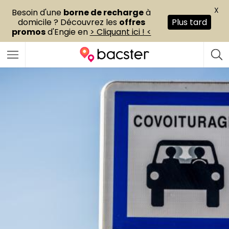
X
Besoin d'une
borne de recharge
à
domicile ? Découvrez les
offres
Plus tard
promos
d'Engie en
> Cliquant ici ! <