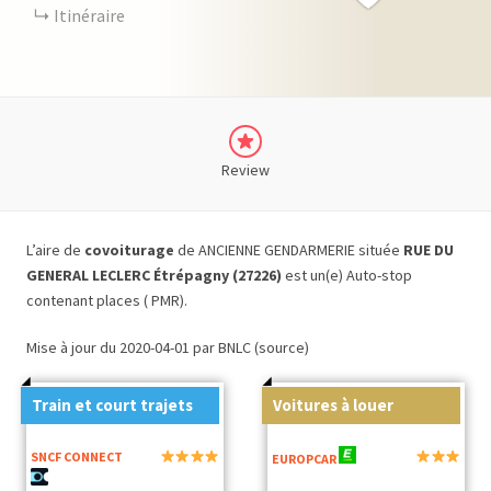
Itinéraire
Review
L’aire de
covoiturage
de ANCIENNE GENDARMERIE située
RUE DU
GENERAL LECLERC Étrépagny (27226)
est un(e) Auto-stop
contenant places ( PMR).
Mise à jour du 2020-04-01 par BNLC (source)
Train et court trajets
Voitures à louer
SNCF CONNECT
EUROPCAR