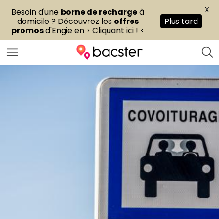
X
Besoin d'une
borne de recharge
à
domicile ? Découvrez les
offres
Plus tard
promos
d'Engie en
> Cliquant ici ! <