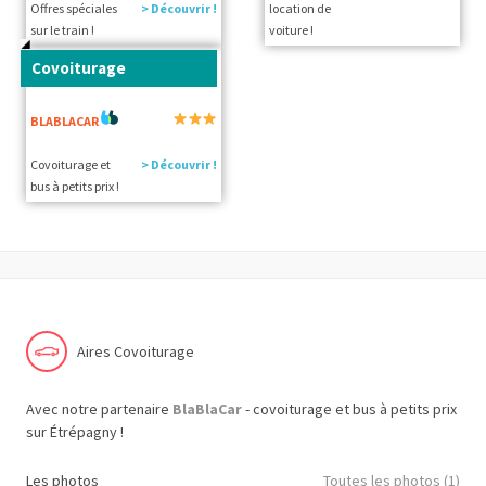
Offres spéciales
> Découvrir !
location de
sur le train !
voiture !
Covoiturage
BLABLACAR
Covoiturage et
> Découvrir !
bus à petits prix !
Aires Covoiturage
Avec notre partenaire
BlaBlaCar
- covoiturage et bus à petits prix
sur Étrépagny !
Les photos
Toutes les photos (1)