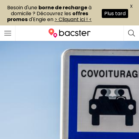
X
Besoin d'une
borne de recharge
à
domicile ? Découvrez les
offres
Plus tard
promos
d'Engie en
> Cliquant ici ! <