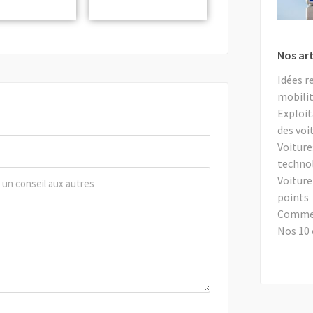
Nos art
Idées r
mobilit
Exploit
des voi
Voiture
techno
Voiture
points
Comment
Nos 10 