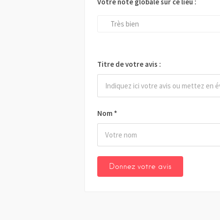
Votre note globale sur ce lieu :
Très bien
Titre de votre avis :
Nom
*