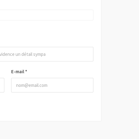
E-mail
*