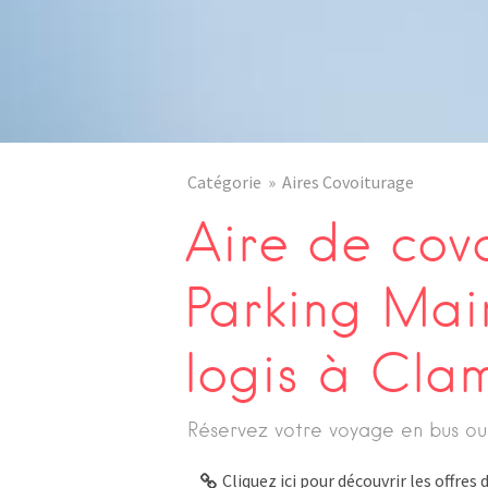
Catégorie
Aires Covoiturage
Aire de cov
Parking Mair
logis à Cla
Réservez votre voyage en bus ou
Cliquez ici pour découvrir les offre