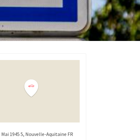
8 Mai 1945
5
Nouvelle-Aquitaine
FR