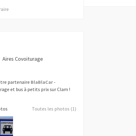
raire
Aires Covoiturage
tre partenaire
BlaBlaCar
-
rage et bus à petits prix sur Clam !
otos
Toutes les photos (1)