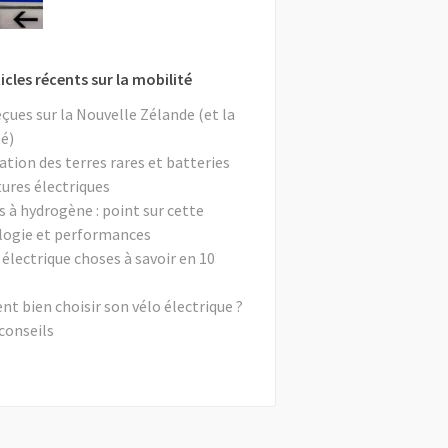
icles récents sur la mobilité
eçues sur la Nouvelle Zélande (et la
é)
ation des terres rares et batteries
tures électriques
s à hydrogène : point sur cette
logie et performances
 électrique choses à savoir en 10
 bien choisir son vélo électrique ?
conseils