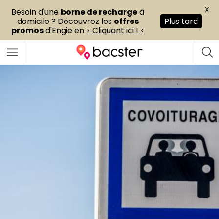
X
Besoin d'une
borne de recharge
à
domicile ? Découvrez les
offres
Plus tard
promos
d'Engie en
> Cliquant ici ! <