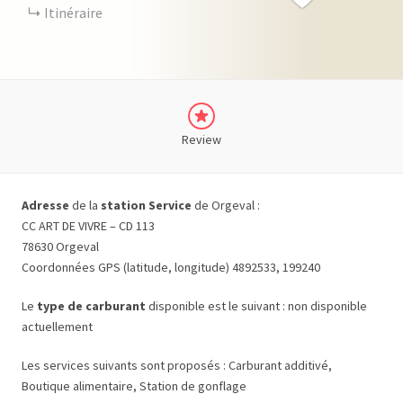
Itinéraire
Review
Adresse
de la
station Service
de Orgeval :
CC ART DE VIVRE – CD 113
78630 Orgeval
Coordonnées GPS (latitude, longitude) 4892533, 199240
Le
type de carburant
disponible est le suivant : non disponible
actuellement
Les services suivants sont proposés : Carburant additivé,
Boutique alimentaire, Station de gonflage