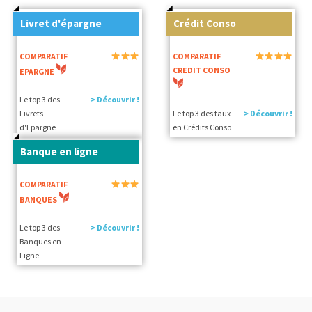
Livret d'épargne
Crédit Conso
COMPARATIF
COMPARATIF
CREDIT CONSO
EPARGNE
Le top 3 des
> Découvrir !
Livrets
Le top 3 des taux
> Découvrir !
d'Epargne
en Crédits Conso
Banque en ligne
COMPARATIF
BANQUES
Le top 3 des
> Découvrir !
Banques en
Ligne