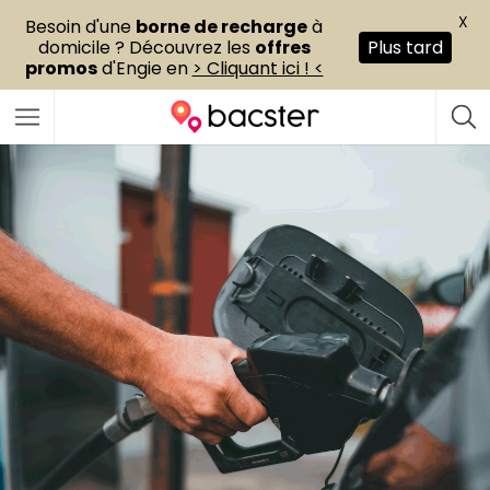
X
Besoin d'une
borne de recharge
à
domicile ? Découvrez les
offres
Plus tard
promos
d'Engie en
> Cliquant ici ! <