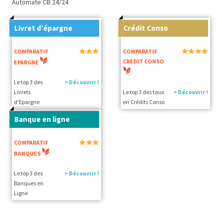
Automate CB 24/24
Livret d'épargne
Crédit Conso
COMPARATIF
COMPARATIF
CREDIT CONSO
EPARGNE
Le top 3 des
> Découvrir !
Livrets
Le top 3 des taux
> Découvrir !
d'Epargne
en Crédits Conso
Banque en ligne
COMPARATIF
BANQUES
Le top 3 des
> Découvrir !
Banques en
Ligne