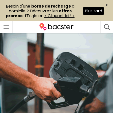
X
Besoin d'une
borne de recharge
à
domicile ? Découvrez les
offres
Plus tard
promos
d'Engie en
> Cliquant ici ! <