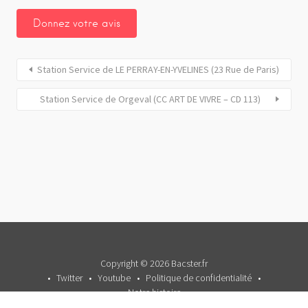
Station Service de LE PERRAY-EN-YVELINES (23 Rue de Paris)
Station Service de Orgeval (CC ART DE VIVRE – CD 113)
Copyright © 2026 Bacster.fr
Twitter
Youtube
Politique de confidentialité
Notre histoire