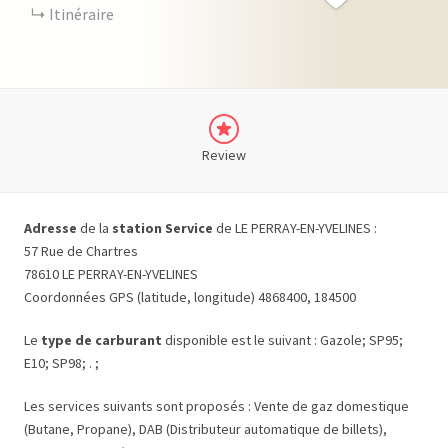
Itinéraire
Review
Adresse
de la
station Service
de LE PERRAY-EN-YVELINES :
57 Rue de Chartres
78610 LE PERRAY-EN-YVELINES
Coordonnées GPS (latitude, longitude) 4868400, 184500
Le
type de carburant
disponible est le suivant : Gazole; SP95;
E10; SP98; . ;
Les services suivants sont proposés : Vente de gaz domestique
(Butane, Propane), DAB (Distributeur automatique de billets),