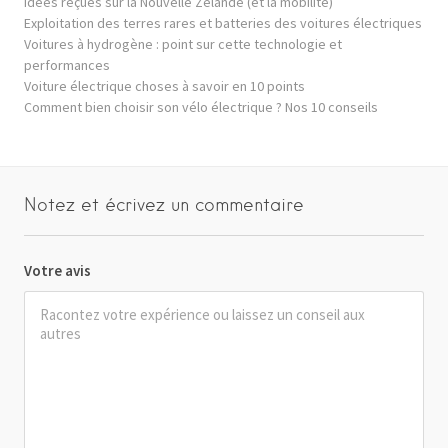
Idées reçues sur la Nouvelle Zélande (et la mobilité)
Exploitation des terres rares et batteries des voitures électriques
Voitures à hydrogène : point sur cette technologie et
performances
Voiture électrique choses à savoir en 10 points
Comment bien choisir son vélo électrique ? Nos 10 conseils
Notez et écrivez un commentaire
Votre avis