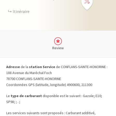
Itinéraire
Review
Adresse
de la
station Service
de CONFLANS-SAINTE-HONORINE :
188 Avenue du Maréchal Foch
78700 CONFLANS-SAINTE-HONORINE
Coordonnées GPS (latitude, longitude) 4900600, 211300
Le
type de carburant
disponible est le suivant : Gazole; E10;
SP98; ; . ;
Les services suivants sont proposés : Carburant additivé,