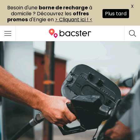
X
Besoin d'une
borne de recharge
à
domicile ? Découvrez les
offres
Plus tard
promos
d'Engie en
> Cliquant ici ! <