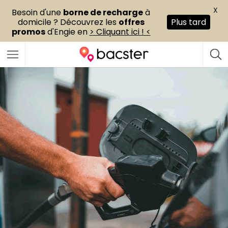
X
Besoin d'une
borne de recharge
à
domicile ? Découvrez les
offres
Plus tard
promos
d'Engie en
> Cliquant ici ! <