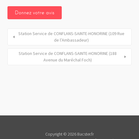
Station Service de CONFLANS-SAINTE-HONORINE (109 Rue
de l’Ambassadeur)
Station Service de CONFLANS-SAINTE-HONORINE (188
Avenue du Maréchal Foch)
Copyright © 2026 Bacster.fr