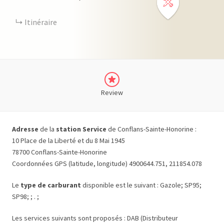
Itinéraire
Review
Adresse
de la
station Service
de Conflans-Sainte-Honorine :
10 Place de la Liberté et du 8 Mai 1945
78700 Conflans-Sainte-Honorine
Coordonnées GPS (latitude, longitude) 4900644.751, 211854.078
Le
type de carburant
disponible est le suivant : Gazole; SP95;
SP98; ; . ;
Les services suivants sont proposés : DAB (Distributeur