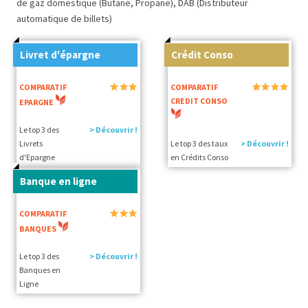
de gaz domestique (Butane, Propane), DAB (Distributeur
automatique de billets)
Livret d'épargne
Crédit Conso
COMPARATIF
COMPARATIF
CREDIT CONSO
EPARGNE
Le top 3 des
> Découvrir !
Livrets
Le top 3 des taux
> Découvrir !
d'Epargne
en Crédits Conso
Banque en ligne
COMPARATIF
BANQUES
Le top 3 des
> Découvrir !
Banques en
Ligne