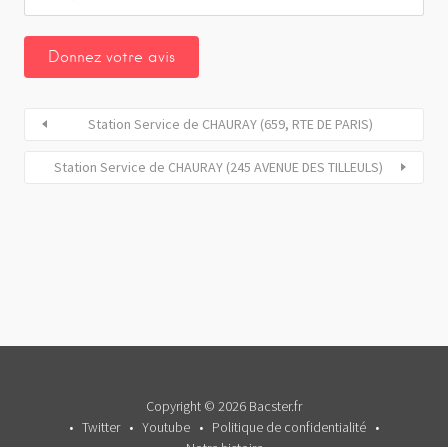
Station Service de CHAURAY (659, RTE DE PARIS)
Station Service de CHAURAY (245 AVENUE DES TILLEULS)
Copyright © 2026 Bacster.fr
Twitter
Youtube
Politique de confidentialité