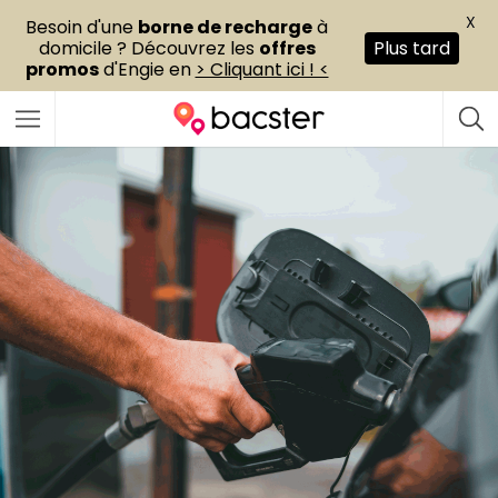
X
Besoin d'une
borne de recharge
à
domicile ? Découvrez les
offres
Plus tard
promos
d'Engie en
> Cliquant ici ! <