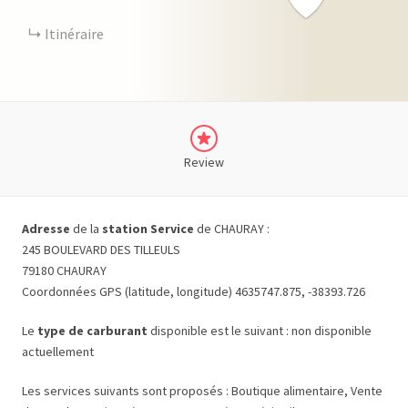
Itinéraire
Review
Adresse
de la
station Service
de CHAURAY :
245 BOULEVARD DES TILLEULS
79180 CHAURAY
Coordonnées GPS (latitude, longitude) 4635747.875, -38393.726
Le
type de carburant
disponible est le suivant : non disponible
actuellement
Les services suivants sont proposés : Boutique alimentaire, Vente