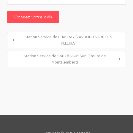
Station Service de CHAURAY (245 BOULEVARD DES
TILLEULS)
Station Service de SAUZé-VAUSSAIS (Route de
Montalembert)