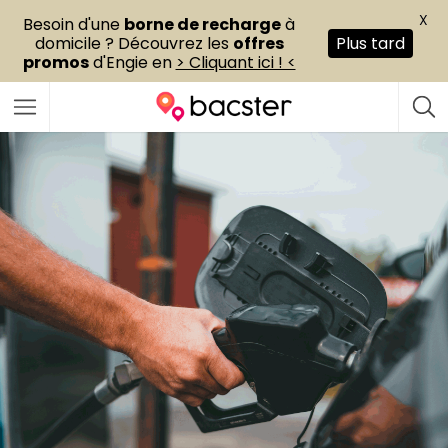
X
Besoin d'une
borne de recharge
à
domicile ? Découvrez les
offres
Plus tard
promos
d'Engie en
> Cliquant ici ! <