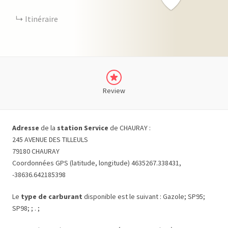
Itinéraire
Review
Adresse
de la
station Service
de CHAURAY :
245 AVENUE DES TILLEULS
79180 CHAURAY
Coordonnées GPS (latitude, longitude) 4635267.338431,
-38636.642185398
Le
type de carburant
disponible est le suivant : Gazole; SP95;
SP98; ; . ;