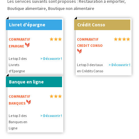
Les services suivants sont proposés : Restauration à emporter,
Boutique alimentaire, Boutique non alimentaire
Livret d'épargne
Crédit Conso
COMPARATIF
COMPARATIF
CREDIT CONSO
EPARGNE
Le top 3 des
> Découvrir !
Livrets
Le top 3 des taux
> Découvrir !
d'Epargne
en Crédits Conso
Banque en ligne
COMPARATIF
BANQUES
Le top 3 des
> Découvrir !
Banques en
Ligne