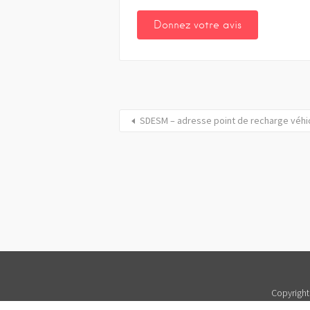
SDESM – adresse point de recharge véhic
Copyright