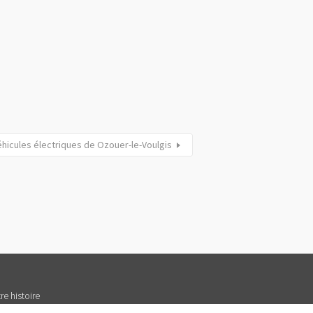
hicules électriques de Ozouer-le-Voulgis
re histoire