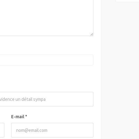
E-mail
*