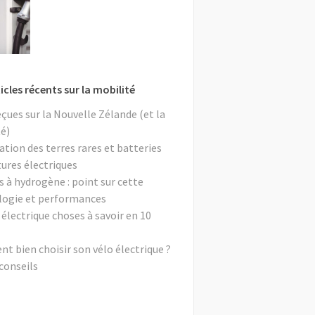
icles récents sur la mobilité
eçues sur la Nouvelle Zélande (et la
é)
ation des terres rares et batteries
tures électriques
s à hydrogène : point sur cette
logie et performances
 électrique choses à savoir en 10
 bien choisir son vélo électrique ?
conseils