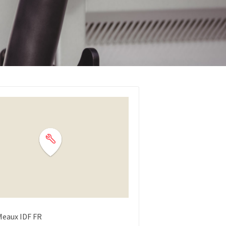
Meaux
IDF
FR