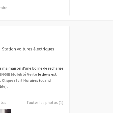
raire
Station voitures électriques
e ma maison d'une borne de recharge
ENGIE Mobilité Verte
le devis est
:
Cliquez Ici !
Horaires (quand
le) :
otos
Toutes les photos (1)