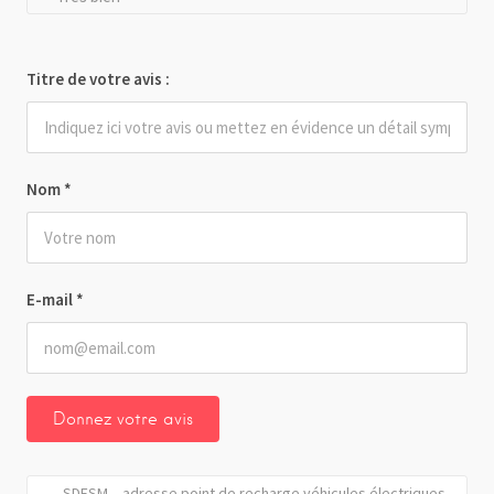
Titre de votre avis :
Nom
*
E-mail
*
SDESM – adresse point de recharge véhicules électriques