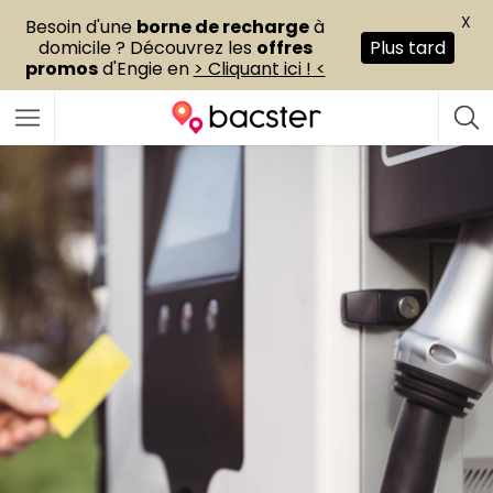
X
Besoin d'une
borne de recharge
à
domicile ? Découvrez les
offres
Plus tard
promos
d'Engie en
> Cliquant ici ! <