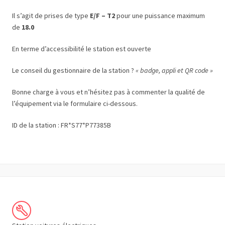
Il s’agit de prises de type
E/F – T2
pour une puissance maximum
de
18.0
En terme d’accessibilité le station est ouverte
Le conseil du gestionnaire de la station ?
« badge, appli et QR code »
Bonne charge à vous et n’hésitez pas à commenter la qualité de
l’équipement via le formulaire ci-dessous.
ID de la station : FR*S77*P77385B