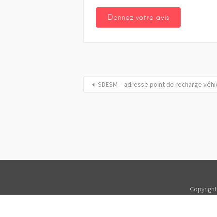
SDESM – adresse point de recharge véhicu
Copyright