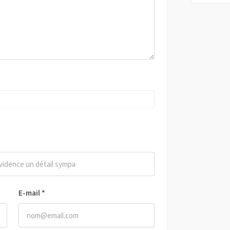
E-mail
*