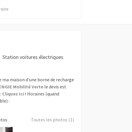
raire
Station voitures électriques
e ma maison d'une borne de recharge
ENGIE Mobilité Verte
le devis est
:
Cliquez Ici !
Horaires (quand
le) :
otos
Toutes les photos (1)