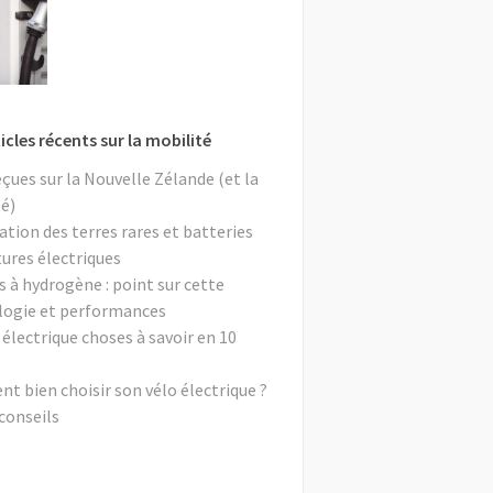
icles récents sur la mobilité
eçues sur la Nouvelle Zélande (et la
é)
ation des terres rares et batteries
tures électriques
s à hydrogène : point sur cette
logie et performances
 électrique choses à savoir en 10
 bien choisir son vélo électrique ?
conseils