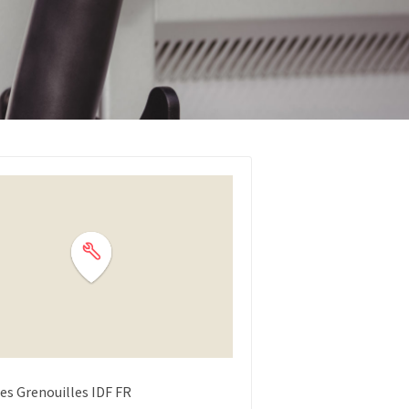
des Grenouilles
IDF
FR