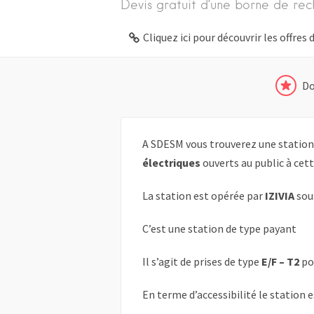
Devis gratuit d’une borne de rec
Cliquez ici pour découvrir les offre
Do
A SDESM vous trouverez une station
électriques
ouverts au public à cett
La station est opérée par
IZIVIA
sou
C’est une station de type payant
Il s’agit de prises de type
E/F – T2
po
En terme d’accessibilité le station 