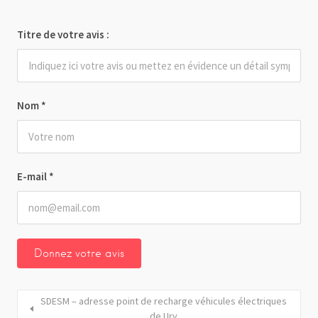
Titre de votre avis :
Nom
*
E-mail
*
SDESM – adresse point de recharge véhicules électriques
de Ury