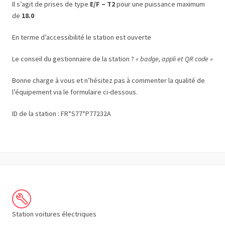
Il s’agit de prises de type
E/F – T2
pour une puissance maximum
de
18.0
En terme d’accessibilité le station est ouverte
Le conseil du gestionnaire de la station ?
« badge, appli et QR code »
Bonne charge à vous et n’hésitez pas à commenter la qualité de
l’équipement via le formulaire ci-dessous.
ID de la station : FR*S77*P77232A
Station voitures électriques