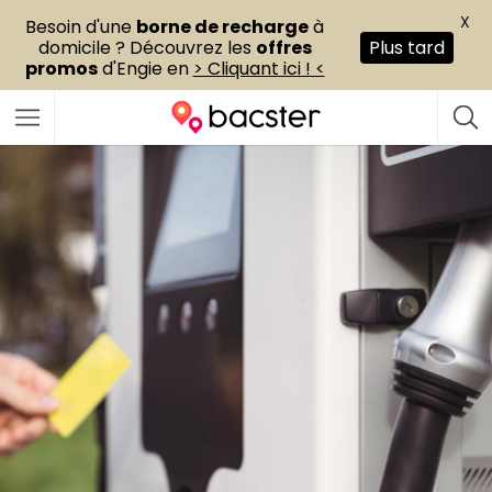
X
Besoin d'une
borne de recharge
à
domicile ? Découvrez les
offres
Plus tard
promos
d'Engie en
> Cliquant ici ! <