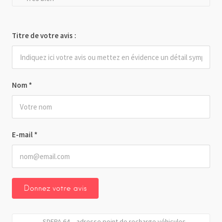
Titre de votre avis :
Nom
*
E-mail
*
SDEPA 64 – adresse point de recharge véhicules