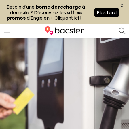
X
Besoin d'une
borne de recharge
à
domicile ? Découvrez les
offres
Plus tard
promos
d'Engie en
> Cliquant ici ! <