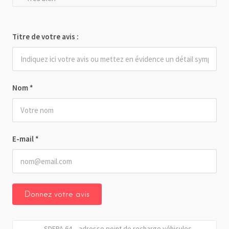
Titre de votre avis :
Nom
*
E-mail
*
SDEPA 64 – adresse point de recharge véhicules