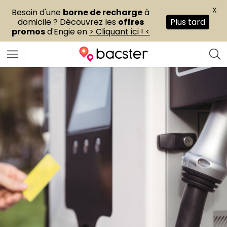
X
Besoin d'une
borne de recharge
à
domicile ? Découvrez les
offres
Plus tard
promos
d'Engie en
> Cliquant ici ! <