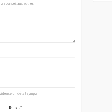
E-mail
*