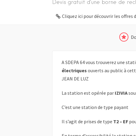
Devis gratuit d’une borne de rec
Cliquez ici pour découvrir les offre
Do
A SDEPA 64 vous trouverez une stati
électriques
ouverts au public à cet
JEAN DE LUZ
La station est opérée par
IZIVIA
sou
C’est une station de type payant
Il s’agit de prises de type
T2 – EF
pou
En terme d’accessibilité le station 