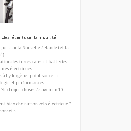
icles récents sur la mobilité
eçues sur la Nouvelle Zélande (et la
é)
ation des terres rares et batteries
tures électriques
s à hydrogène : point sur cette
logie et performances
 électrique choses à savoir en 10
 bien choisir son vélo électrique ?
conseils