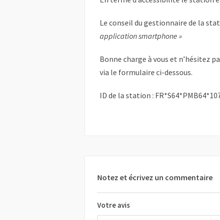
Le conseil du gestionnaire de la sta
application smartphone »
Bonne charge à vous et n’hésitez p
via le formulaire ci-dessous.
ID de la station : FR*S64*PMB64*10
Notez et écrivez un commentaire
Votre avis