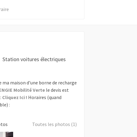
raire
Station voitures électriques
e ma maison d'une borne de recharge
ENGIE Mobilité Verte
le devis est
:
Cliquez Ici !
Horaires (quand
le) :
otos
Toutes les photos (1)