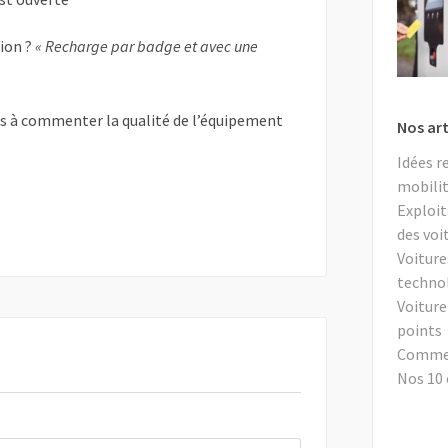
tion ?
« Recharge par badge et avec une
as à commenter la qualité de l’équipement
Nos art
Idées r
mobilit
Exploit
des voi
Voiture
techno
Voiture
points
Comment
Nos 10 