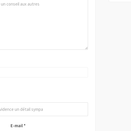
E-mail
*