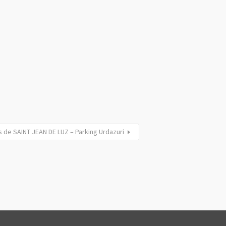
 de SAINT JEAN DE LUZ – Parking Urdazuri