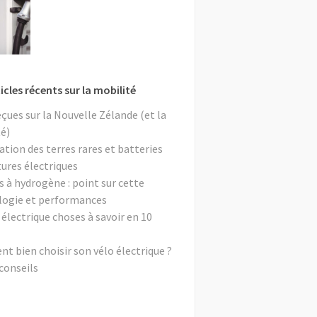
icles récents sur la mobilité
eçues sur la Nouvelle Zélande (et la
é)
ation des terres rares et batteries
tures électriques
s à hydrogène : point sur cette
logie et performances
 électrique choses à savoir en 10
 bien choisir son vélo électrique ?
conseils