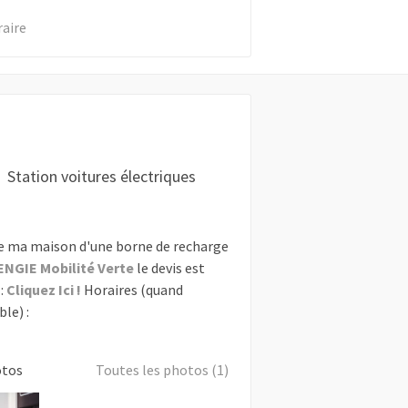
raire
Station voitures électriques
e ma maison d'une borne de recharge
ENGIE Mobilité Verte
le devis est
:
Cliquez Ici !
Horaires (quand
le) :
otos
Toutes les photos (1)