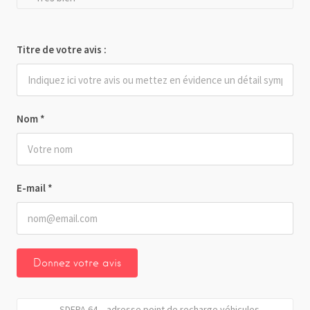
Titre de votre avis :
Nom
*
E-mail
*
SDEPA 64 – adresse point de recharge véhicules