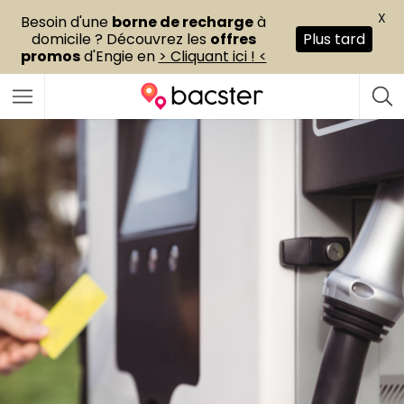
X
Besoin d'une
borne de recharge
à
domicile ? Découvrez les
offres
Plus tard
promos
d'Engie en
> Cliquant ici ! <