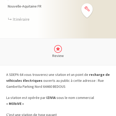
−
Nouvelle-Aquitaine
FR
Itinéraire
Review
A SDEPA 64 vous trouverez une station et un point de
recharge de
véhicules électriques
ouverts au public à cette adresse : Rue
Gambetta Parking Nord 64460 BEDOUS
La station est opérée par
IZIVIA
sous le nom commercial
« MObiVE »
C’est une station de type payant