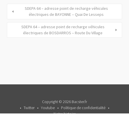
SDEPA 64 – adresse point de recharge véhicules
électriques de BAYONNE – Quai De Lesseps
SDEPA 64 – adresse point de recharge véhicules
électriques de BOSDARROS – Route Du Village
Copyright © 2026 Bacster.fr
Twitter
Youtube
Politique de confidentialité
Notre histoire