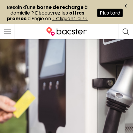
X
Besoin d'une
borne de recharge
à
domicile ? Découvrez les
offres
Plus tard
promos
d'Engie en
> Cliquant ici ! <