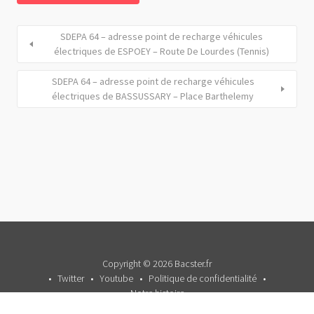
SDEPA 64 – adresse point de recharge véhicules
électriques de ESPOEY – Route De Lourdes (Tennis)
SDEPA 64 – adresse point de recharge véhicules
électriques de BASSUSSARY – Place Barthelemy
Copyright © 2026 Bacster.fr
Twitter
Youtube
Politique de confidentialité
Notre histoire