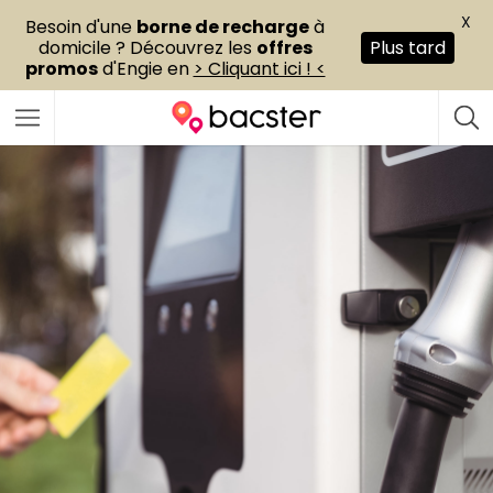
X
Besoin d'une
borne de recharge
à
domicile ? Découvrez les
offres
Plus tard
promos
d'Engie en
> Cliquant ici ! <