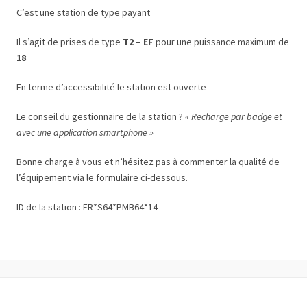
C’est une station de type payant
Il s’agit de prises de type
T2 – EF
pour une puissance maximum de
18
En terme d’accessibilité le station est ouverte
Le conseil du gestionnaire de la station ?
« Recharge par badge et
avec une application smartphone »
Bonne charge à vous et n’hésitez pas à commenter la qualité de
l’équipement via le formulaire ci-dessous.
ID de la station : FR*S64*PMB64*14