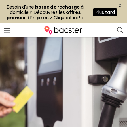
X
Besoin d'une
borne de recharge
à
domicile ? Découvrez les
offres
Plus tard
promos
d'Engie en
> Cliquant ici ! <