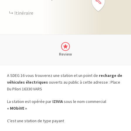
Itinéraire
Review
A SDEG 16 vous trouverez une station et un point de
recharge de
véhicules électriques
ouverts au public à cette adresse : Place
Du Pilori 16330 VARS
La station est opérée par
IZIVIA
sous le nom commercial
« MObiVE »
C’est une station de type payant