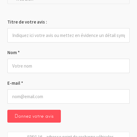
Titre de votre avis :
Nom
*
E-mail
*
SDEG 16 – adresse point de recharge véhicules