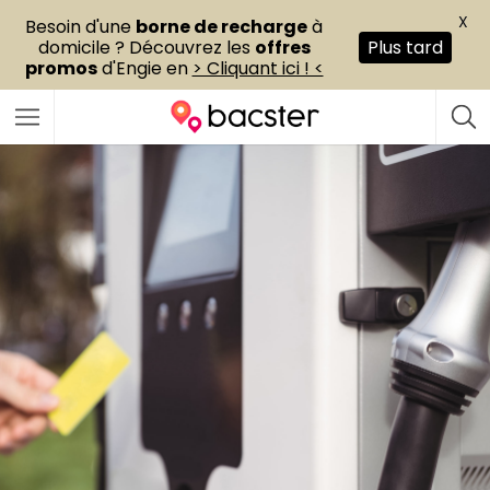
X
Besoin d'une
borne de recharge
à
domicile ? Découvrez les
offres
Plus tard
promos
d'Engie en
> Cliquant ici ! <