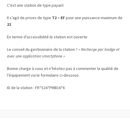
C’est une station de type payant
Il s’agit de prises de type
T2 – EF
pour une puissance maximum de
22
En terme d’accessibilité le station est ouverte
Le conseil du gestionnaire de la station ?
« Recharge par badge et
avec une application smartphone »
Bonne charge à vous et n’hésitez pas à commenter la qualité de
l’équipement via le formulaire ci-dessous.
ID de la station : FR*S16*PMB16*6