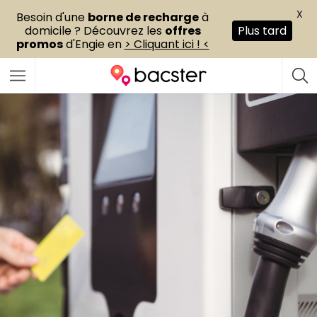
X
Besoin d'une
borne de recharge
à
domicile ? Découvrez les
offres
Plus tard
promos
d'Engie en
> Cliquant ici ! <