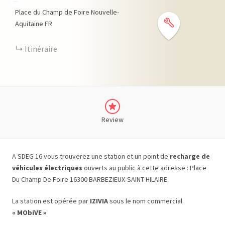
−
Place du Champ de Foire
Nouvelle-
Aquitaine
FR
Itinéraire
Review
A SDEG 16 vous trouverez une station et un point de
recharge de
véhicules électriques
ouverts au public à cette adresse : Place
Du Champ De Foire 16300 BARBEZIEUX-SAINT HILAIRE
La station est opérée par
IZIVIA
sous le nom commercial
« MObiVE »