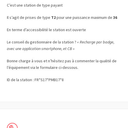
C’est une station de type payant
Il s’agit de prises de type
T2
pour une puissance maximum de
36
En terme d’accessibilité le station est ouverte
Le conseil du gestionnaire de la station ?
« Recharge par badge,
avec une application smartphone, et CB »
Bonne charge à vous et n’hésitez pas à commenter la qualité de
l’équipement via le formulaire ci-dessous.
ID de la station : FR*S17*PMB17*8