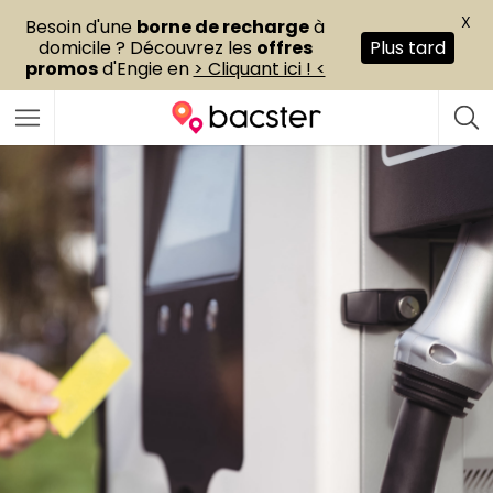
X
Besoin d'une
borne de recharge
à
domicile ? Découvrez les
offres
Plus tard
promos
d'Engie en
> Cliquant ici ! <