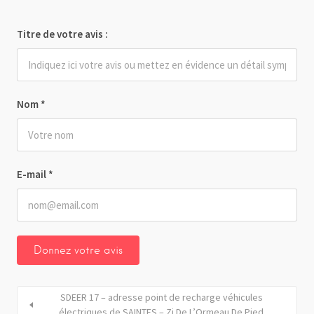
Titre de votre avis :
Nom
*
E-mail
*
SDEER 17 – adresse point de recharge véhicules
électriques de SAINTES – Zi De L’Ormeau De Pied