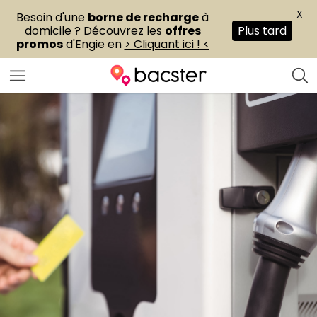
X
Besoin d'une
borne de recharge
à
domicile ? Découvrez les
offres
Plus tard
promos
d'Engie en
> Cliquant ici ! <