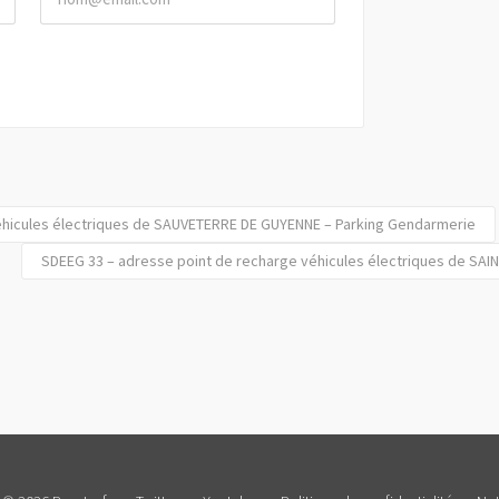
éhicules électriques de SAUVETERRE DE GUYENNE – Parking Gendarmerie
SDEEG 33 – adresse point de recharge véhicules électriques de SAI