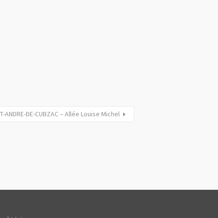
NT-ANDRE-DE-CUBZAC – Allée Louise Michel