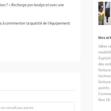
tion ?
« Recharge par badge et avec une
as à commenter la qualité de l’équipement
Nos art
Idées r
mobilit
Exploit
des voi
Voiture
techno
Voiture
points
Comment
Nos 10 