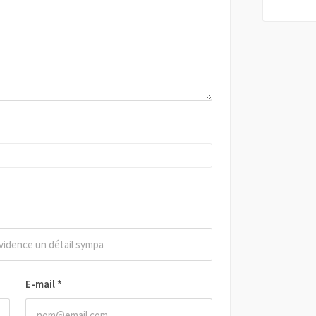
E-mail
*