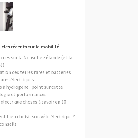
icles récents sur la mobilité
eçues sur la Nouvelle Zélande (et la
é)
ation des terres rares et batteries
tures électriques
s à hydrogène : point sur cette
logie et performances
 électrique choses à savoir en 10
 bien choisir son vélo électrique ?
conseils