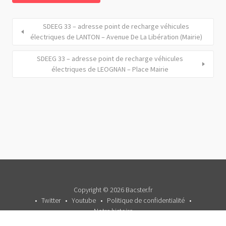
SDEEG 33 – adresse point de recharge véhicules
électriques de LANTON – Avenue De La Libération (Mairie)
SDEEG 33 – adresse point de recharge véhicules
électriques de LEOGNAN – Place Mairie
Copyright © 2026 Bacster.fr
Twitter
Youtube
Politique de confidentialité
Notre histoire