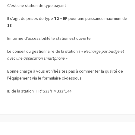
C’est une station de type payant
Il s’agit de prises de type
T2 – EF
pour une puissance maximum de
18
En terme d’accessibilité le station est ouverte
Le conseil du gestionnaire de la station ?
« Recharge par badge et
avec une application smartphone »
Bonne charge à vous et n’hésitez pas à commenter la qualité de
l’équipement via le formulaire ci-dessous.
ID de la station : FR*S33*PMB33*144