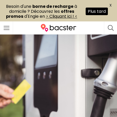
X
Besoin d'une
borne de recharge
à
domicile ? Découvrez les
offres
Plus tard
promos
d'Engie en
> Cliquant ici ! <