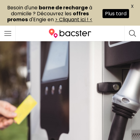
X
Besoin d'une
borne de recharge
à
domicile ? Découvrez les
offres
Plus tard
promos
d'Engie en
> Cliquant ici ! <