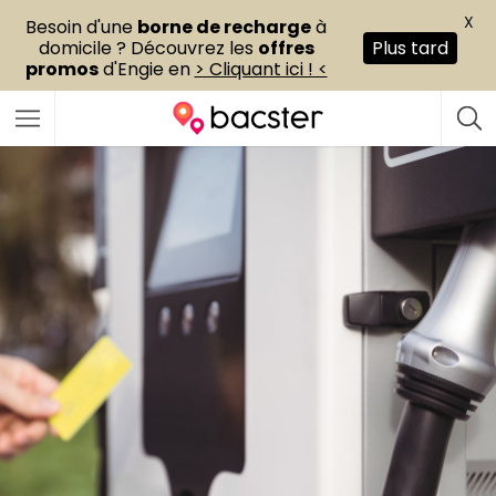
X
Besoin d'une
borne de recharge
à
domicile ? Découvrez les
offres
Plus tard
promos
d'Engie en
> Cliquant ici ! <