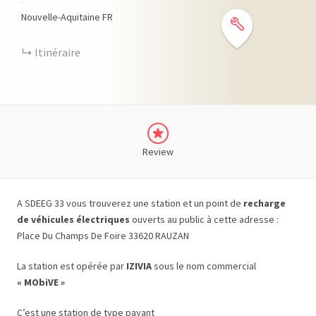
−
Nouvelle-Aquitaine
FR
Itinéraire
Review
A SDEEG 33 vous trouverez une station et un point de
recharge
de véhicules électriques
ouverts au public à cette adresse :
Place Du Champs De Foire 33620 RAUZAN
La station est opérée par
IZIVIA
sous le nom commercial
« MObiVE »
C’est une station de type payant