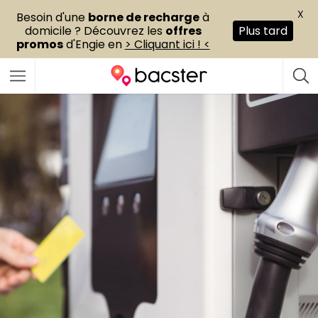
X
Besoin d'une
borne de recharge
à
domicile ? Découvrez les
offres
Plus tard
promos
d'Engie en
> Cliquant ici ! <